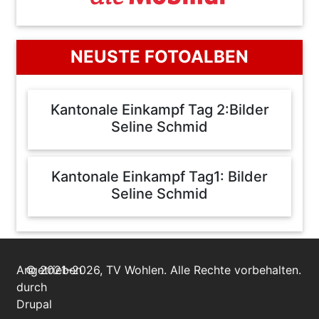
NEUSTE FOTOALBEN
Kantonale Einkampf Tag 2:Bilder
Seline Schmid
Kantonale Einkampf Tag1: Bilder
Seline Schmid
Angetrieben
© 2021–2026, TV Wohlen. Alle Rechte vorbehalten.
durch
Drupal