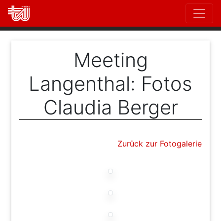
Direkt
zum
Inhalt
Meeting
Langenthal: Fotos
Claudia Berger
Zurück zur Fotogalerie